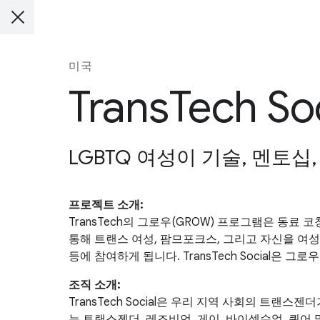
미국
TransTech Soc
LGBTQ 여성이 기술, 멘토십
프로젝트 소개:
TransTech의 그로우(GROW) 프로그램은 동
통해 트랜스 여성, 팜므포크스, 그리고 자신을 여
등에 참여하게 됩니다. TransTech Social은 
조직 소개:
TransTech Social은 우리 지역 사회의 트랜
는 트랜스젠더, 레즈비언, 게이, 바이섹슈얼, 퀴어