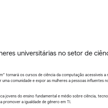
res universitárias no setor de ciê
” tornará os cursos de ciência da computação acessíveis a
r uma comunidade e expor as mulheres a pessoas influentes no
ca jovens do ensino fundamental e médio sobre ciência, tec
isa promover a igualdade de gênero em TI.