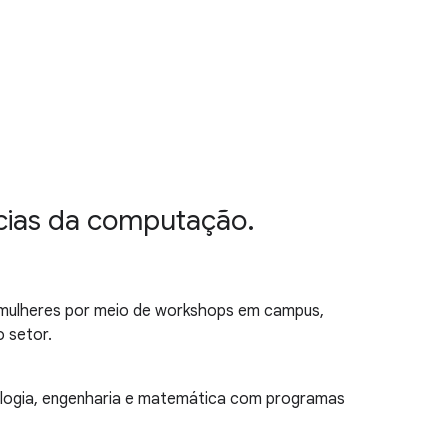
ncias da computação.
 mulheres por meio de workshops em campus,
 setor.
nologia, engenharia e matemática com programas