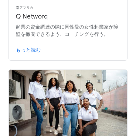
南アフリカ
Q Networq
起業の資金調達の際に同性愛の女性起業家が障
壁を撤廃できるよう、コーチングを行う。
もっと読む