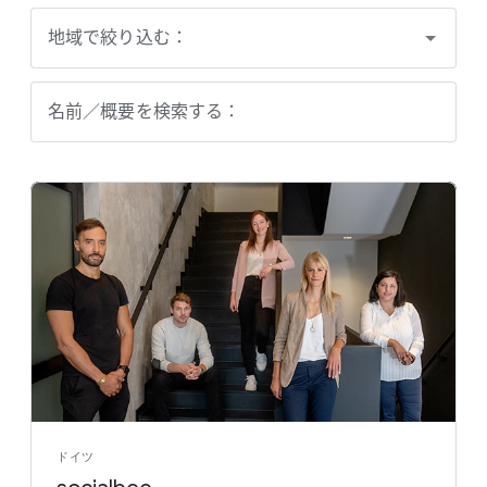
地域で絞り込む：
名前／概要を検索する：
ドイツ