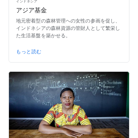
インドネシア
アジア基金
地元密着型の森林管理への女性の参画を促し、
インドネシアの森林資源の管財人として繁栄し
た生活基盤を築かせる。
もっと読む