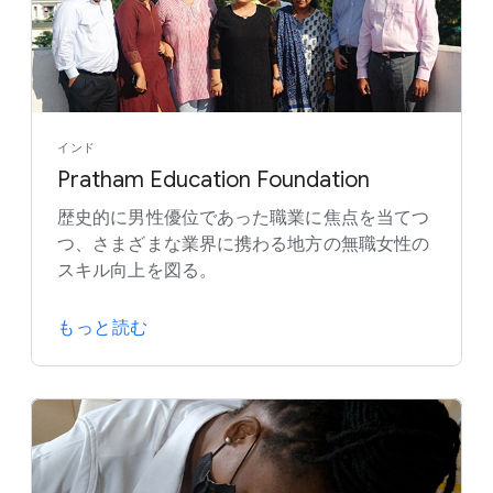
インド
Pratham Education Foundation
歴史的に男性優位であった職業に焦点を当てつ
つ、さまざまな業界に携わる地方の無職女性の
スキル向上を図る。
もっと読む