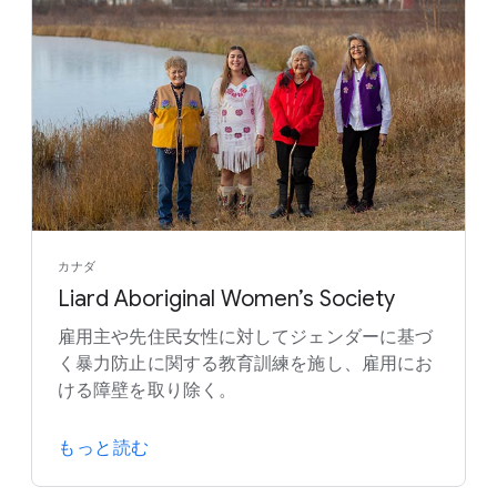
カナダ
Liard Aboriginal Women’s Society
雇用主や先住民女性に対してジェンダーに基づ
く暴力防止に関する教育訓練を施し、雇用にお
ける障壁を取り除く。
もっと読む