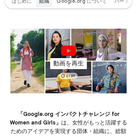
はじめに
組織
Google.org について
パートナ
動画を再生
01:37
「Google.org インパクトチャレンジ for
Women and Girls」
は、女性がもっと活躍する
ためのアイデアを実現する団体・組織に、総額