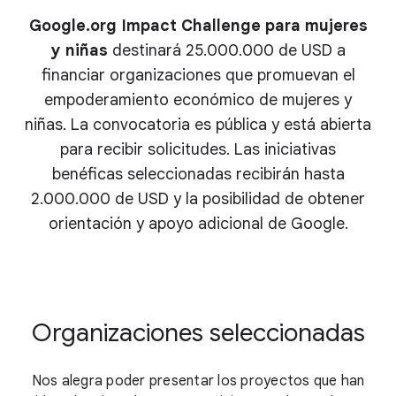
Google.org Impact Challenge para mujeres
y niñas
destinará
25.000.000 de USD
a
financiar organizaciones que promuevan el
empoderamiento económico de mujeres y
niñas. La convocatoria es pública y está abierta
para recibir solicitudes. Las iniciativas
benéficas seleccionadas recibirán hasta
2.000.000 de USD
y la posibilidad de obtener
orientación y apoyo adicional de Google.
Organizaciones seleccionadas
Nos alegra poder presentar los proyectos que han