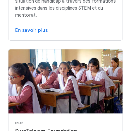
situation de handicap à travers des formations
intensives dans les disciplines STEM et du
mentorat.
En savoir plus
INDE