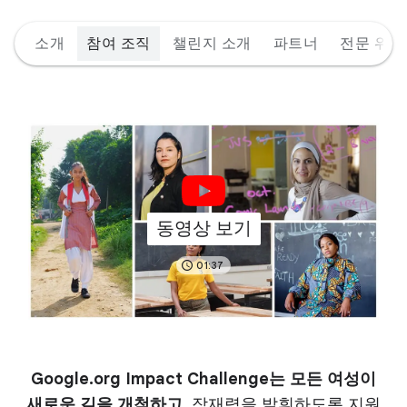
소개
참여 조직
챌린지 소개
파트너
전문 위원
동영상 보기
01:37
Google.org Impact Challenge는 모든 여성이
새로운 길을 개척하고
, 잠재력을
발휘하도록
지원