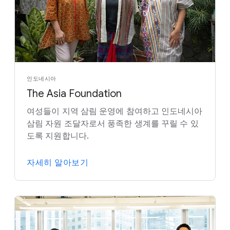
인도네시아
The Asia Foundation
여성들이 지역 삼림 운영에 참여하고 인도네시아
삼림 자원 조달자로서 풍족한 생계를 꾸릴 수 있
도록 지원합니다.
자세히 알아보기