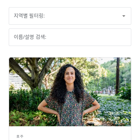
지역별 필터링:
이름/설명 검색:
호주