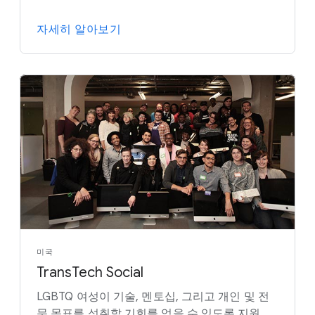
자세히 알아보기
미국
TransTech Social
LGBTQ 여성이 기술, 멘토십, 그리고 개인 및 전
문 목표를 성취할 기회를 얻을 수 있도록 지원.