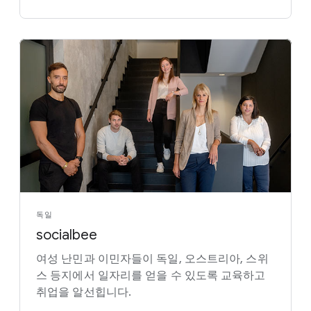
독일
socialbee
여성 난민과 이민자들이 독일, 오스트리아, 스위
스 등지에서 일자리를 얻을 수 있도록 교육하고
취업을 알선힙니다.