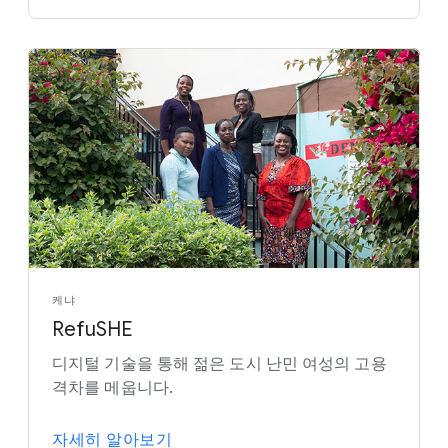
케냐
RefuSHE
디지털 기술을 통해 젊은 도시 난민 여성의 고용
격차를 메웁니다.
자세히 알아보기