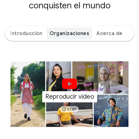
conquisten el mundo
Introducción
Organizaciones
Acerca de
Soc
Reproducir video
01:37