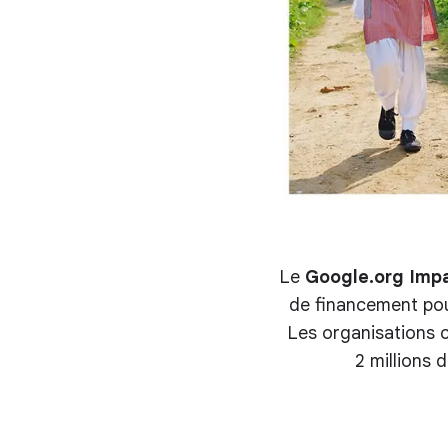
Le
Google.org Impa
de financement pou
Les organisations c
2 millions 