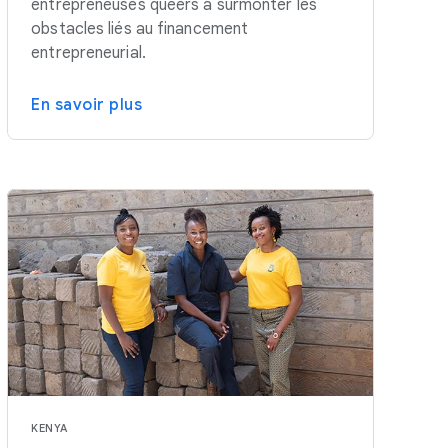
entrepreneuses queers à surmonter les
obstacles liés au financement
entrepreneurial.
En savoir plus
KENYA