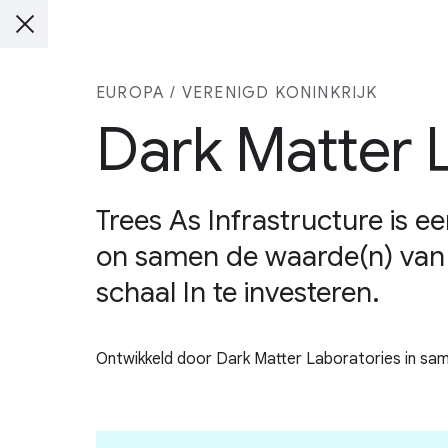
EUROPA / VERENIGD KONINKRIJK
Dark Matter 
Trees As Infrastructure is e
on samen de waarde(n) van s
schaal In te investeren.
Ontwikkeld door Dark Matter Laboratories in sa