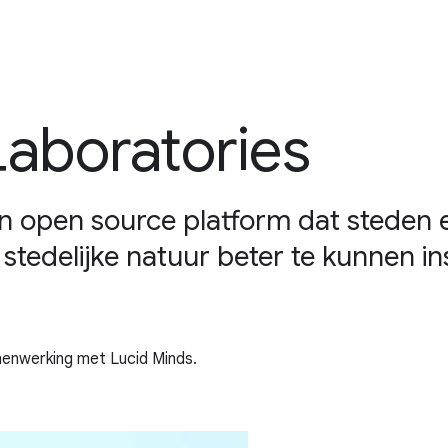
Laboratories
en open source platform dat steden e
tedelijke natuur beter te kunnen in
menwerking met Lucid Minds.