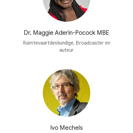
Dr. Maggie Aderin-Pocock MBE
Ruimtevaartdeskundige, Broadcaster en
auteur
Ivo Mechels