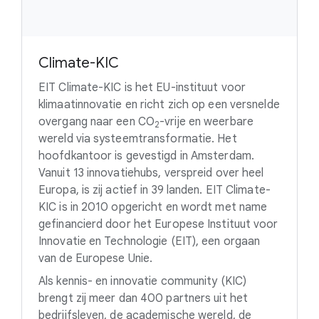
Climate-KIC
EIT Climate-KIC is het EU-instituut voor
klimaatinnovatie en richt zich op een versnelde
overgang naar een
CO
-vrije
en weerbare
2
wereld via systeemtransformatie. Het
hoofdkantoor is gevestigd in Amsterdam.
Vanuit 13 innovatiehubs, verspreid over heel
Europa, is zij actief in 39 landen. EIT Climate-
KIC is in 2010 opgericht en wordt met name
gefinancierd door het Europese Instituut voor
Innovatie en Technologie (EIT), een orgaan
van de Europese Unie.
Als kennis- en innovatie community (KIC)
brengt zij meer dan 400 partners uit het
bedrijfsleven, de academische wereld, de