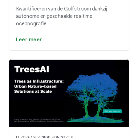
Kwantificeren van de Golfstroom dankzij
autonome en geschaalde realtime
oceanografie.
Leer meer
EUROPA / VERENIGD KONINKRIJK