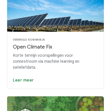
VERENIGD KONINKRIJK
Open Climate Fix
Korte termijn voorspellingen voor
zonnestroom via machine learning en
satelietdata.
Leer meer