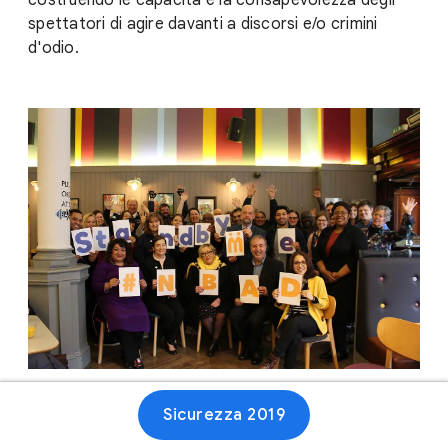
costruendo le capacità e la consapevolezza degli
spettatori di agire davanti a discorsi e/o crimini
d'odio.
Sicurezza 2019
Sito web