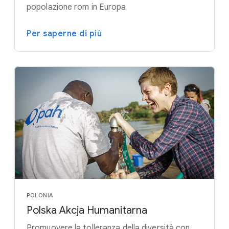
popolazione rom in Europa
Per saperne di più
POLONIA
Polska Akcja Humanitarna
Promuovere la tolleranza della diversità con