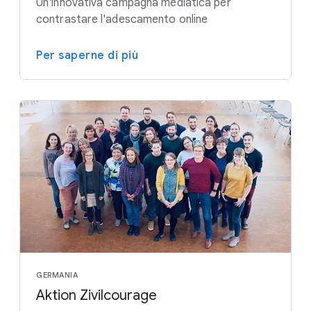
Un'innovativa campagna mediatica per
contrastare l'adescamento online
Per saperne di più
GERMANIA
Aktion Zivilcourage