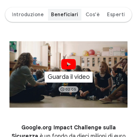
Introduzione
Beneficiari
Cos'è
Esperti
Guarda il video
02:05
Google.org Impact Challenge sulla
Sicurezza
è un fondo da dieci milioni di euro