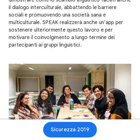
dimostrare come lo scambio linguistico faciliti anche
il dialogo interculturale, abbattendo le barriere
sociali e promuovendo una società sana e
multiculturale. SPEAK realizzerà anche un'app per
sostenere ulteriormente questo lavoro e per
motivare il coinvolgimento a lungo termine dei
partecipanti ai gruppi linguistici.
Sicurezza 2019