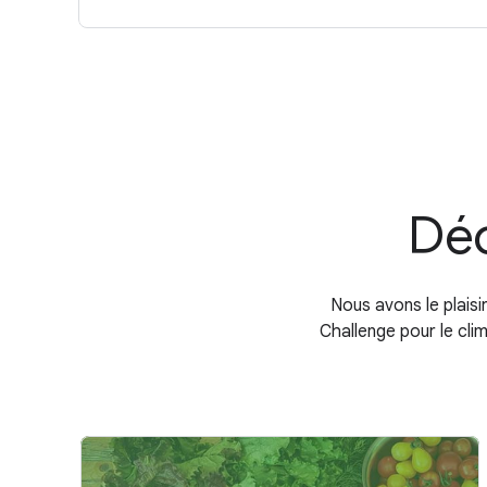
Déc
Nous avons le plais
Challenge pour le cl