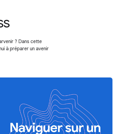
ss
arvenir ? Dans cette
ui à préparer un avenir