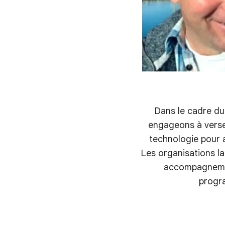
Dans le cadre 
engageons à verser
technologie pour a
Les organisations la
accompagnemen
progra