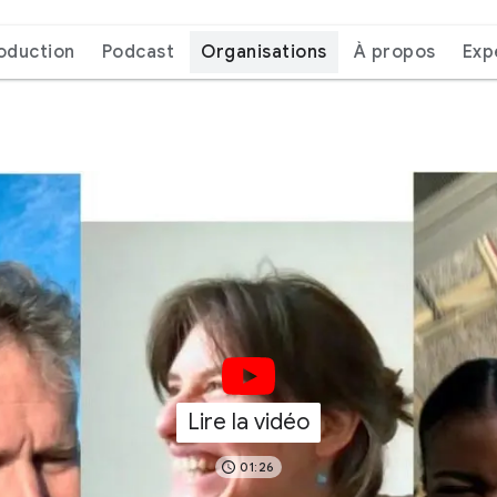
roduction
Podcast
Organisations
À propos
Exp
Lire la vidéo
01:26