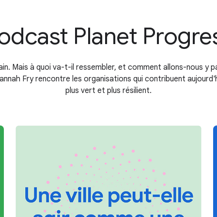
odcast Planet Progre
ain. Mais à quoi va-t-il ressembler, et comment allons-nous y p
annah Fry rencontre les organisations qui contribuent aujourd'h
plus vert et plus résilient.