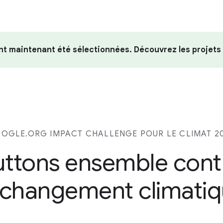
nt maintenant été sélectionnées. Découvrez les projets
OGLE.ORG IMPACT CHALLENGE POUR LE CLIMAT 2
uttons ensemble cont
 changement climati