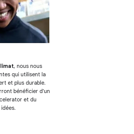
limat
, nous nous
es qui utilisent la
rt et plus durable.
rront bénéficier d'un
elerator et du
 idées.