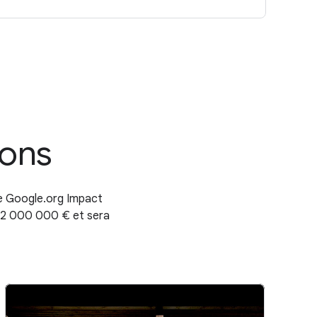
ions
me Google.org Impact
à 2 000 000 € et sera