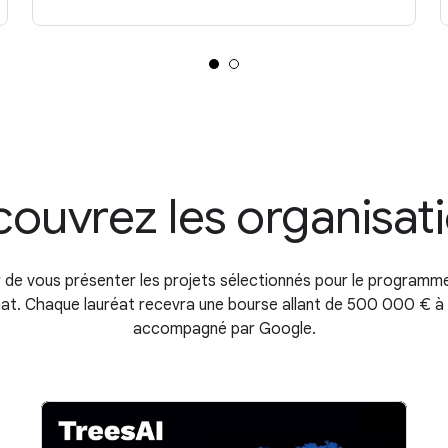
ouvrez les organisat
ir de vous présenter les projets sélectionnés pour le program
imat. Chaque lauréat recevra une bourse allant de 500 000 € 
accompagné par Google.