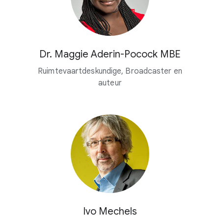
Dr. Maggie Aderin-Pocock MBE
Ruimtevaartdeskundige, Broadcaster en
auteur
Ivo Mechels