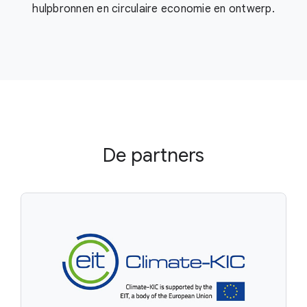
hulpbronnen en circulaire economie en ontwerp.
De partners