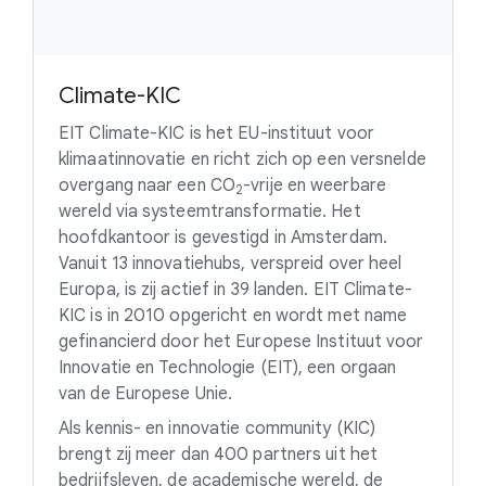
Climate-KIC
EIT Climate-KIC is het EU-instituut voor
klimaatinnovatie en richt zich op een versnelde
overgang naar een
CO
-vrije
en weerbare
2
wereld via systeemtransformatie. Het
hoofdkantoor is gevestigd in Amsterdam.
Vanuit 13 innovatiehubs, verspreid over heel
Europa, is zij actief in 39 landen. EIT Climate-
KIC is in 2010 opgericht en wordt met name
gefinancierd door het Europese Instituut voor
Innovatie en Technologie (EIT), een orgaan
van de Europese Unie.
Als kennis- en innovatie community (KIC)
brengt zij meer dan 400 partners uit het
bedrijfsleven, de academische wereld, de