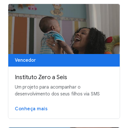
Vencedor
Instituto Zero a Seis
Um projeto para acompanhar o
desenvolvimento dos seus filhos via SMS
Conheça mais