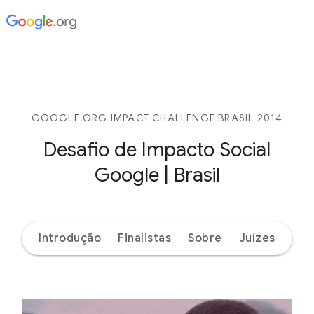
GOOGLE.ORG IMPACT CHALLENGE BRASIL 2014
Desafio de Impacto Social
Google | Brasil
Introdução
Finalistas
Sobre
Juízes