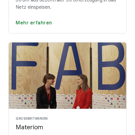
Strom aus dezentraler Stromerzeugung in das
Netz einspeisen.
Mehr erfahren
GROSSBRITANNIEN
Materiom