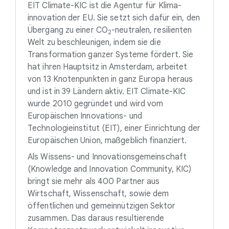
EIT Climate-KIC ist die Agentur für Klima-
innovation der EU. Sie setzt sich dafür ein, den
Übergang zu einer
CO
-neutralen
, resilienten
2
Welt zu beschleunigen, indem sie die
Transformation ganzer Systeme fördert. Sie
hat ihren Hauptsitz in Amsterdam, arbeitet
von 13 Knotenpunkten in ganz Europa heraus
und ist in 39 Ländern aktiv. EIT Climate-KIC
wurde 2010 gegründet und wird vom
Europäischen Innovations- und
Technologieinstitut (EIT), einer Einrichtung der
Europäischen Union, maßgeblich finanziert.
Als Wissens- und Innovationsgemeinschaft
(Knowledge and Innovation Community, KIC)
bringt sie mehr als 400 Partner aus
Wirtschaft, Wissenschaft, sowie dem
öffentlichen und gemeinnützigen Sektor
zusammen. Das daraus resultierende