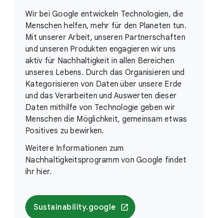
Wir bei Google entwickeln Technologien, die
Menschen helfen, mehr für den Planeten tun.
Mit unserer Arbeit, unseren Partnerschaften
und unseren Produkten engagieren wir uns
aktiv für Nachhaltigkeit in allen Bereichen
unseres Lebens. Durch das Organisieren und
Kategorisieren von Daten über unsere Erde
und das Verarbeiten und Auswerten dieser
Daten mithilfe von Technologie geben wir
Menschen die Möglichkeit, gemeinsam etwas
Positives zu bewirken.
Weitere Informationen zum
Nachhaltigkeitsprogramm von Google findet
ihr hier.
Sustainability.google