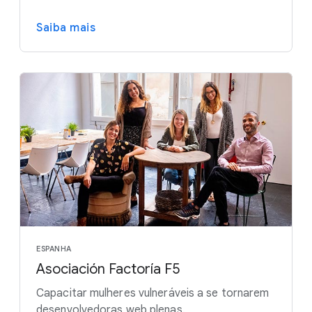
Saiba mais
ESPANHA
Asociación Factoría F5
Capacitar mulheres vulneráveis a se tornarem
desenvolvedoras web plenas.