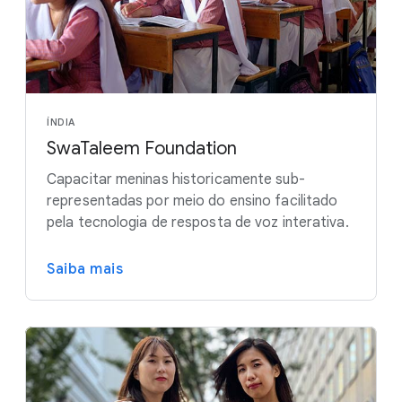
ÍNDIA
SwaTaleem Foundation
Capacitar meninas historicamente sub-
representadas por meio do ensino facilitado
pela tecnologia de resposta de voz interativa.
Saiba mais