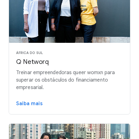
ÁFRICA DO SUL
Q Networq
Treinar empreendedoras queer womxn para
superar os obstáculos do financiamento
empresarial.
Saiba mais