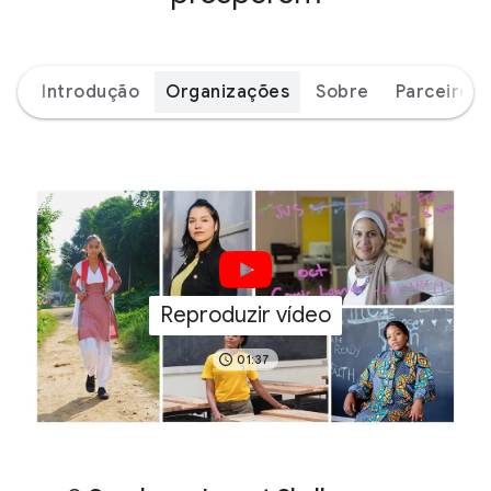
Introdução
Organizações
Sobre
Parceiros
Reproduzir vídeo
01:37